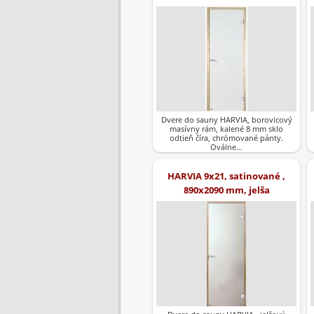
Dvere do sauny HARVIA, borovicový
masívny rám, kalené 8 mm sklo
odtieň číra, chrómované pánty.
Oválne…
HARVIA 9x21, satinované ,
890x2090 mm, jelša