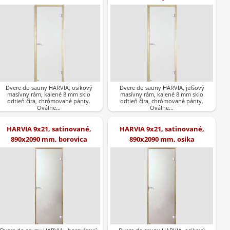
Dvere do sauny HARVIA, osikový
Dvere do sauny HARVIA, jelšový
masívny rám, kalené 8 mm sklo
masívny rám, kalené 8 mm sklo
odtieň číra, chrómované pánty.
odtieň číra, chrómované pánty.
Oválne…
Oválne…
HARVIA 9x21, satinované,
HARVIA 9x21, satinované,
890x2090 mm, borovica
890x2090 mm, osika