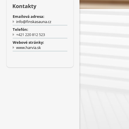
Kontakty
Emailová adresa:
info@finskasauna.cz
Telefón:
+421 220 812 523
Webové stránky:
www.harvia.sk