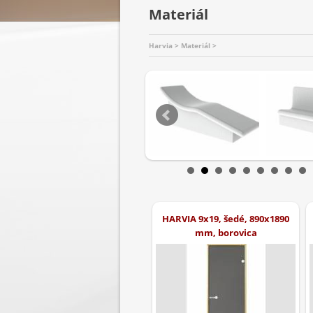
Materiál
Harvia > Materiál >
HARVIA 9x19, šedé, 890x1890
mm, borovica