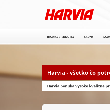
RIADIACE JEDNOTKY
SAUNY
SAUN
Harvia - všetko čo pot
Harvia ponúka vysoko kvalitné pr