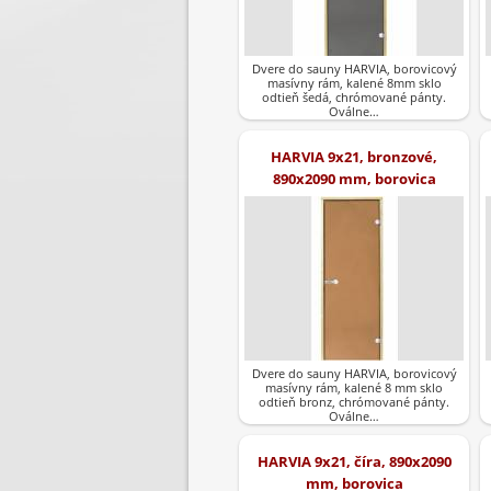
Dvere do sauny HARVIA, borovicový
masívny rám, kalené 8mm sklo
odtieň šedá, chrómované pánty.
Oválne…
HARVIA 9x21, bronzové,
890x2090 mm, borovica
Dvere do sauny HARVIA, borovicový
masívny rám, kalené 8 mm sklo
odtieň bronz, chrómované pánty.
Oválne…
HARVIA 9x21, číra, 890x2090
mm, borovica