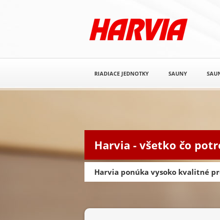
RIADIACE JEDNOTKY
SAUNY
SAUN
Harvia - všetko čo pot
Harvia ponúka vysoko kvalitné pr