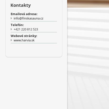
Kontakty
Emailová adresa:
info@finskasauna.cz
Telefón:
+421 220 812 523
Webové stránky:
www.harvia.sk