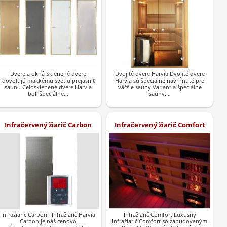
Dvere a okná Sklenené dvere
Dvojité dvere Harvia Dvojité dvere
dovoľujú mäkkému svetlu prejasniť
Harvia sú špeciálne navrhnuté pre
saunu Celosklenené dvere Harvia
väčšie sauny Variant a špeciálne
boli špeciálne…
sauny.…
Infračervený žiarič Carbon
Infračervený žiarič Comfort
Infražiarič Carbon Infražiarič Harvia
Infražiarič Comfort Luxusný
Carbon je náš cenovo
infražiarič Comfort so zabudovaným