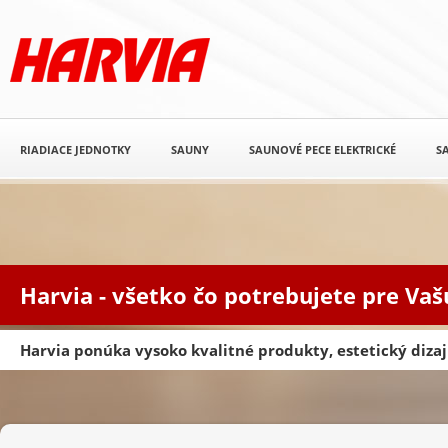
RIADIACE JEDNOTKY
SAUNY
SAUNOVÉ PECE ELEKTRICKÉ
S
Harvia - všetko čo potrebujete pre Va
Harvia ponúka vysoko kvalitné produkty, estetický diz