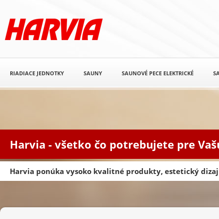
RIADIACE JEDNOTKY
SAUNY
SAUNOVÉ PECE ELEKTRICKÉ
S
Harvia - všetko čo potrebujete pre Va
Harvia ponúka vysoko kvalitné produkty, estetický diz