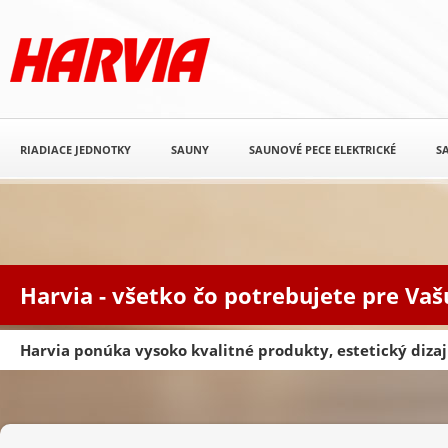
RIADIACE JEDNOTKY
SAUNY
SAUNOVÉ PECE ELEKTRICKÉ
S
Harvia - všetko čo potrebujete pre Va
Harvia ponúka vysoko kvalitné produkty, estetický diz