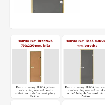
HARVIA 8x21, bronzové,
HARVIA 9x21, šedé, 890x2
790x2090 mm, jelša
mm, borovica
Dvere do sauny HARVIA, jelšové
Dvere do sauny HARVIA, borovic
masívny rám, kalené 8mm sklo
masívny rám, kalené 8 mm skl
odtieň bronz, chrómované pánty.
odtieň šedá, chrómované pánt
Oválne…
Oválne…