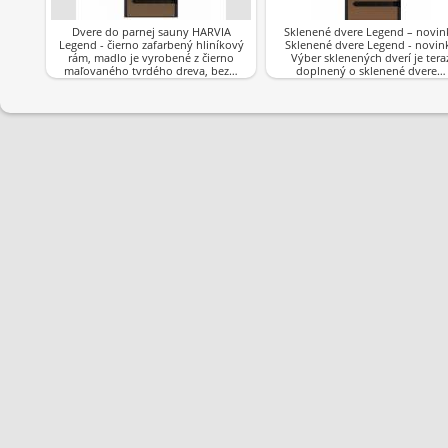
Dvere do parnej sauny HARVIA
Sklenené dvere Legend – novin
Legend - čierno zafarbený hliníkový
Sklenené dvere Legend - novin
rám, madlo je vyrobené z čierno
Výber sklenených dverí je tera
maľovaného tvrdého dreva, bez…
doplnený o sklenené dvere…