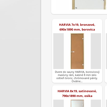
HARVIA 7x19, bronzové,
690x1890 mm, borovica
Dvere do sauny HARVIA, borovicový
masívny rám, kalené 8 mm sklo
odtieň bronz, chrómované pánty.
Oválne…
HARVIA 8x19, satinované,
790x1890 mm, osika