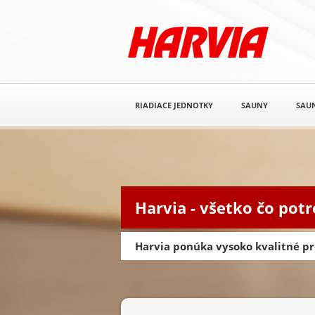
RIADIACE JEDNOTKY
SAUNY
SAUN
Harvia - všetko čo pot
Harvia ponúka vysoko kvalitné pr