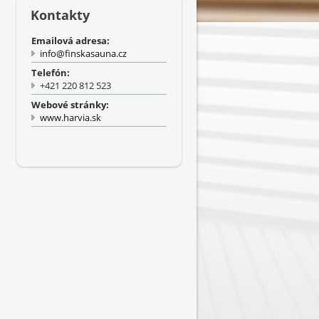
Kontakty
Emailová adresa:
info@finskasauna.cz
Telefón:
+421 220 812 523
Webové stránky:
www.harvia.sk