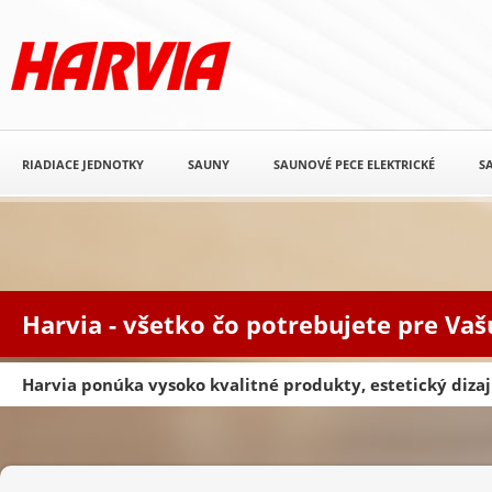
RIADIACE JEDNOTKY
SAUNY
SAUNOVÉ PECE ELEKTRICKÉ
S
Harvia - všetko čo potrebujete pre Va
Harvia ponúka vysoko kvalitné produkty, estetický diz