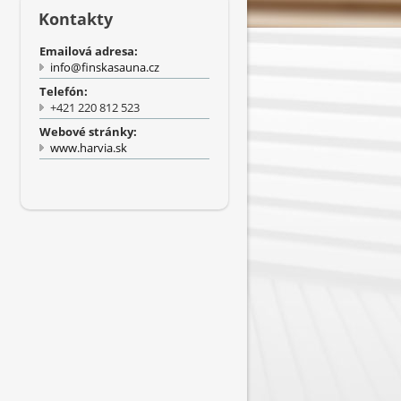
Kontakty
Emailová adresa:
info@finskasauna.cz
Telefón:
+421 220 812 523
Webové stránky:
www.harvia.sk