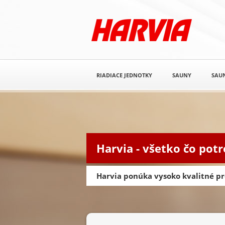
RIADIACE JEDNOTKY
SAUNY
SAUN
Harvia - všetko čo pot
Harvia ponúka vysoko kvalitné pr