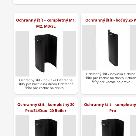
Ochranný štít - kompletný M1,
Ochranný štít - bočný 26 
M2, M3/SL
Ochranný štít - novinka Ochran
štíty pre kachle na drevo Ochra
Ochranný štít - novinka Ochranné
štíty pre kachle na drevo…
štíty pre kachle na drevo Ochranné
štíty pre kachle na drevo…
Ochranný štít - kompletný 20
Ochranný štít - kompletný
Pro/SL/Duo, 20 Boiler
Pro