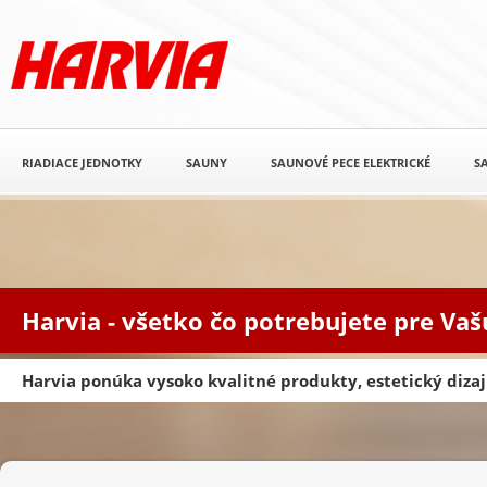
RIADIACE JEDNOTKY
SAUNY
SAUNOVÉ PECE ELEKTRICKÉ
S
Harvia - všetko čo potrebujete pre Va
Harvia ponúka vysoko kvalitné produkty, estetický diz