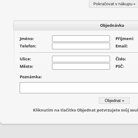
Pokračovat v nákupu »
Objednávka
Jméno:
Příjmení:
Telefon:
Email:
Ulice:
Číslo:
Město:
PSČ:
Poznámka:
Kliknutím na tlačítko Objednat potvrzujete svůj s