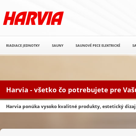
RIADIACE JEDNOTKY
SAUNY
SAUNOVÉ PECE ELEKTRICKÉ
S
Harvia - všetko čo potrebujete pre Va
Harvia ponúka vysoko kvalitné produkty, estetický diz