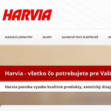
RIADIACE JEDNOTKY
SAUNY
SAUNOVÉ PECE ELEKTRICKÉ
S
Harvia - všetko čo potrebujete pre Va
Harvia ponúka vysoko kvalitné produkty, estetický diz