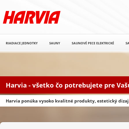
RIADIACE JEDNOTKY
SAUNY
SAUNOVÉ PECE ELEKTRICKÉ
S
Harvia - všetko čo potrebujete pre Va
Harvia ponúka vysoko kvalitné produkty, estetický diz