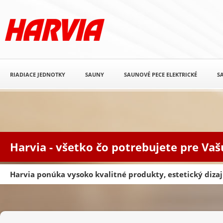
RIADIACE JEDNOTKY
SAUNY
SAUNOVÉ PECE ELEKTRICKÉ
S
Harvia - všetko čo potrebujete pre Va
Harvia ponúka vysoko kvalitné produkty, estetický diz