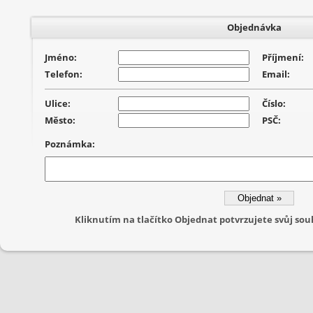
Objednávka
Jméno:
Příjmení:
Telefon:
Email:
Ulice:
Číslo:
Město:
PSČ:
Poznámka:
Kliknutím na tlačítko Objednat potvrzujete svůj s