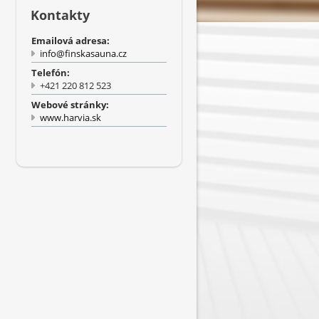
Kontakty
Emailová adresa:
info@finskasauna.cz
Telefón:
+421 220 812 523
Webové stránky:
www.harvia.sk