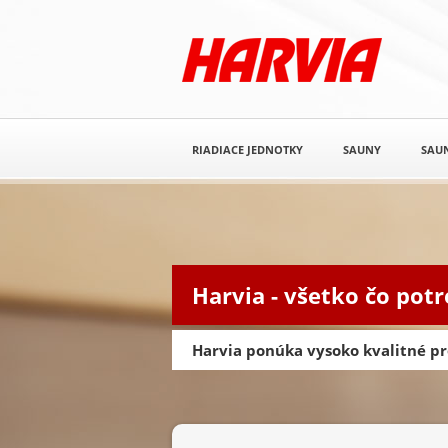
RIADIACE JEDNOTKY
SAUNY
SAUN
Harvia - všetko čo pot
Harvia ponúka vysoko kvalitné pr