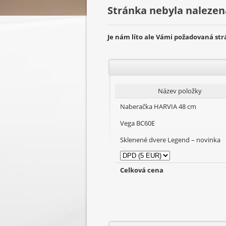
Stránka nebyla nalezen
Je nám líto ale Vámi požadovaná st
Název položky
Naberačka HARVIA 48 cm
Vega BC60E
Sklenené dvere Legend – novinka
Celková cena