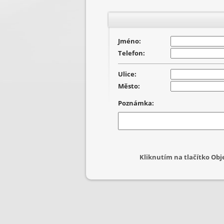
Jméno:
Telefon:
Ulice:
Město:
Poznámka:
Kliknutím na tlačítko Ob