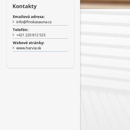
Kontakty
Emailová adresa:
info@finskasauna.cz
Telefón:
+421 220 812 523
Webové stránky:
www.harvia.sk