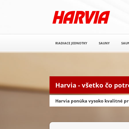
RIADIACE JEDNOTKY
SAUNY
SAUN
Harvia - všetko čo pot
Harvia ponúka vysoko kvalitné pr