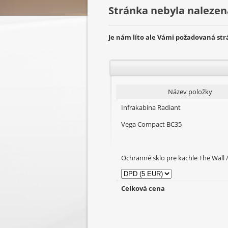
Stránka nebyla nalezen
Je nám líto ale Vámi požadovaná st
Název položky
Infrakabína Radiant
Vega Compact BC35
Ochranné sklo pre kachle The Wall /
Celková cena